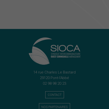
14 rue Charles Le Bastard
29120 Pont-l'Abbé
02 98 98 20 23
CONTACT
NOS PARTENAIRES