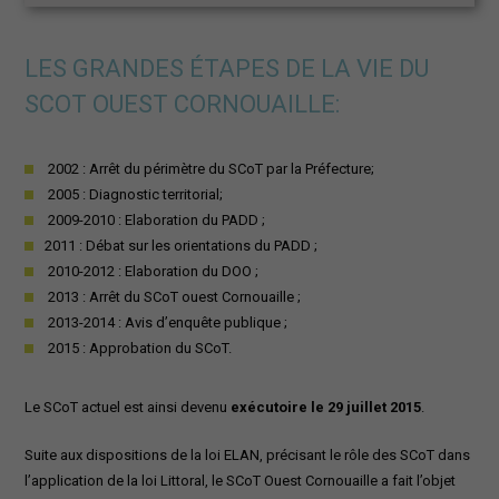
LES GRANDES ÉTAPES DE LA VIE DU
SCOT OUEST CORNOUAILLE:
2002 : Arrêt du périmètre du SCoT par la Préfecture;
2005 : Diagnostic territorial;
2009-2010 : Elaboration du PADD ;
2011 : Débat sur les orientations du PADD ;
2010-2012 : Elaboration du DOO ;
2013 : Arrêt du SCoT ouest Cornouaille ;
2013-2014 : Avis d’enquête publique ;
2015 : Approbation du SCoT.
Le SCoT actuel est ainsi devenu
exécutoire le 29 juillet 2015
.
Suite aux dispositions de la loi ELAN, précisant le rôle des SCoT dans
l’application de la loi Littoral, le SCoT Ouest Cornouaille a fait l’objet