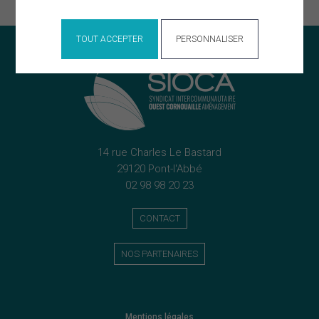
TOUT ACCEPTER
PERSONNALISER
14 rue Charles Le Bastard
29120 Pont-l'Abbé
02 98 98 20 23
CONTACT
NOS PARTENAIRES
Mentions légales