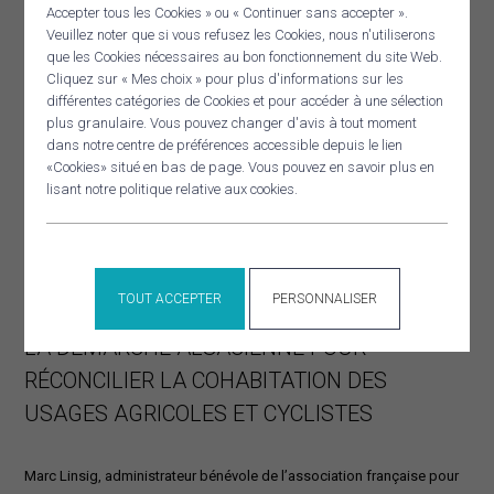
Accepter tous les Cookies » ou « Continuer sans accepter ».
Veuillez noter que si vous refusez les Cookies, nous n'utiliserons
que les Cookies nécessaires au bon fonctionnement du site Web.
Panneau de gestion des cookies
Cliquez sur « Mes choix » pour plus d'informations sur les
RECHERCHER
différentes catégories de Cookies et pour accéder à une sélection
plus granulaire. Vous pouvez changer d'avis à tout moment
dans notre centre de préférences accessible depuis le lien
«Cookies» situé en bas de page. Vous pouvez en savoir plus en
lisant notre politique relative aux cookies.
TOUT ACCEPTER
PERSONNALISER
TÉLÉCHARGER LA PRÉSENTATION
LA DÉMARCHE ALSACIENNE POUR
RÉCONCILIER LA COHABITATION DES
USAGES AGRICOLES ET CYCLISTES
Marc Linsig, administrateur bénévole de l’association française pour