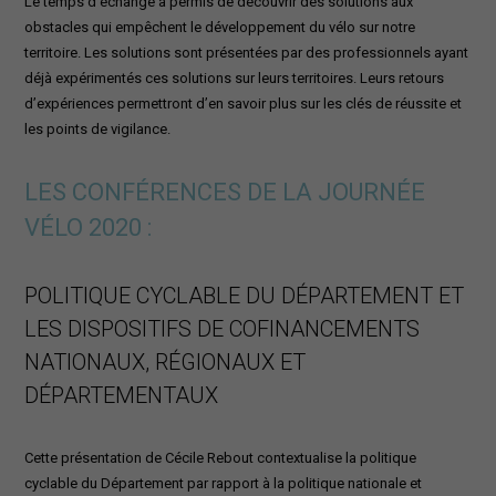
Le temps d’échange a permis de découvrir des solutions aux
obstacles qui empêchent le développement du vélo sur notre
territoire. Les solutions sont présentées par des professionnels ayant
déjà expérimentés ces solutions sur leurs territoires. Leurs retours
d’expériences permettront d’en savoir plus sur les clés de réussite et
les points de vigilance.
LES CONFÉRENCES DE LA JOURNÉE
VÉLO 2020 :
POLITIQUE CYCLABLE DU DÉPARTEMENT ET
LES DISPOSITIFS DE COFINANCEMENTS
NATIONAUX, RÉGIONAUX ET
DÉPARTEMENTAUX
Cette présentation de Cécile Rebout contextualise la politique
cyclable du Département par rapport à la politique nationale et