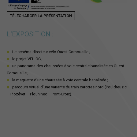
TÉLÉCHARGER LA PRÉSENTATION
L’EXPOSITION :
Le schéma directeur vélo Ouest Cornouaille ;
le projet VEL-OC ;
un panorama des chaussées à voie centrale banalisée en Ouest
Cornouaille ;
la maquette d’une chaussée à voie centrale banalisée ;
parcours virtuel d’une variante du train carottes nord (Pouldreuzic
– Plozévet – Plouhinec – Pont-Croix).